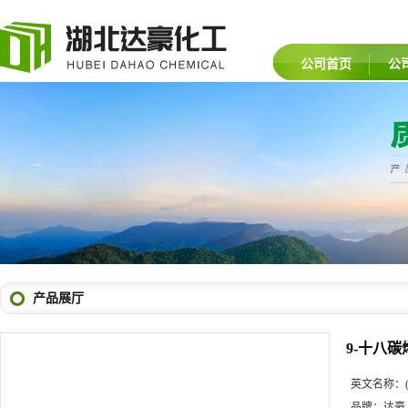
公司首页
公
产品展厅
9-十八碳烯
英文名称：
品牌：
达豪