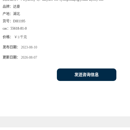
品牌：
达豪
产地：
湖北
货号：
DH1195
cas：
55618-81-0
价格：
￥1/千克
发布日期：
2023-08-10
更新日期：
2026-08-07
发送咨询信息