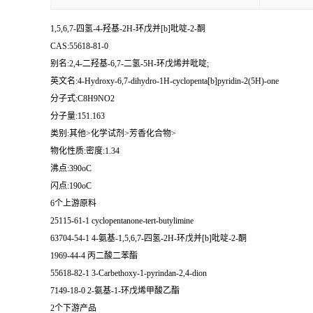
1,5,6,7-四氢-4-羟基-2H-环戊并[b]吡啶-2-酮
CAS:55618-81-0
别名:2,4-二羟基-6,7-二氢-5H-环戊烯并吡啶;
英文名:4-Hydroxy-6,7-dihydro-1H-cyclopenta[b]pyridin-2(5H)-one
分子式:C8H9NO2
分子量:151.163
类别:其他>化学试剂>芳香化合物>
物化性质:密度:1.34
沸点:390oC
闪点:190oC
6个上游原料
25115-61-1 cyclopentanone-tert-butylimine
63704-54-1 4-氨基-1,5,6,7-四氢-2H-环戊并[b]吡啶-2-酮
1969-44-4 丙二酸二苯酯
55618-82-1 3-Carbethoxy-1-pyrindan-2,4-dion
7149-18-0 2-氨基-1-环戊烯甲酸乙酯
2个下游产品