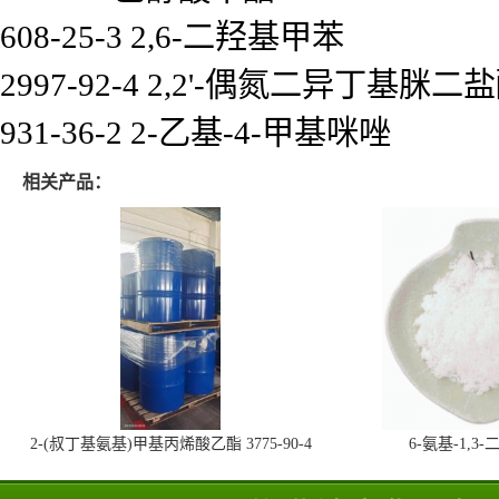
608-25-3 2,6-二羟基甲苯
2997-92-4 2,2'-偶氮二异丁基脒二
931-36-2 2-乙基-4-甲基咪唑
相关产品：
2-(叔丁基氨基)甲基丙烯酸乙酯 3775-90-4
6-氨基-1,