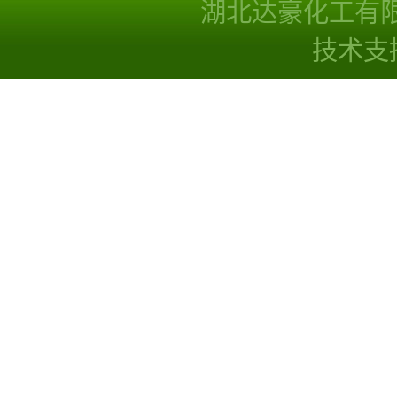
湖北达豪化工有
技术支