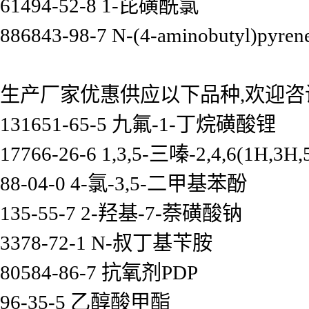
61494-52-8 1-芘磺酰氯
886843-98-7 N-(4-aminobutyl)pyren
生产厂家优惠供应以下品种,欢迎咨
131651-65-5 九氟-1-丁烷磺酸锂
17766-26-6 1,3,5-三嗪-2,4,6(1H
88-04-0 4-氯-3,5-二甲基苯酚
135-55-7 2-羟基-7-萘磺酸钠
3378-72-1 N-叔丁基苄胺
80584-86-7 抗氧剂PDP
96-35-5 乙醇酸甲酯