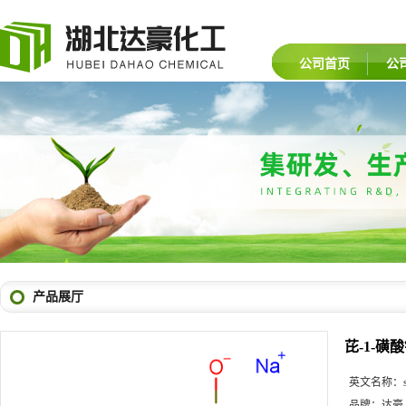
公司首页
公
产品展厅
芘-1-磺
英文名称：
品牌：
达豪