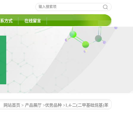
系方式
在线留言
：
网站首页
>
产品展厅
>
优势品种
>
1,4-二(二甲基硅烷基)苯