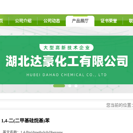
页
公司介绍
公司动态
产品展厅
证书荣誉
联
您当前的位置
1,4-二(二甲基硅烷基)苯
英文名称：
1,4-Bis(dimethylsilyl)benzene