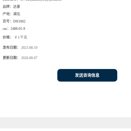
品牌：
达豪
产地：
湖北
货号：
DH1062
cas：
2488-01-9
价格：
￥1/千克
发布日期：
2023-08-10
更新日期：
2026-08-07
发送咨询信息