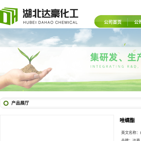
公司首页
公
产品展厅
唑螨酯
英文名称：
品牌：
达豪