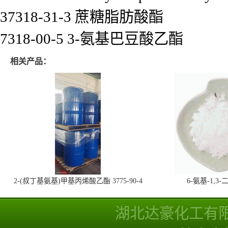
37318-31-3 蔗糖脂肪酸酯
7318-00-5 3-氨基巴豆酸乙酯
相关产品：
2-(叔丁基氨基)甲基丙烯酸乙酯 3775-90-4
6-氨基-1,
湖北达豪化工有