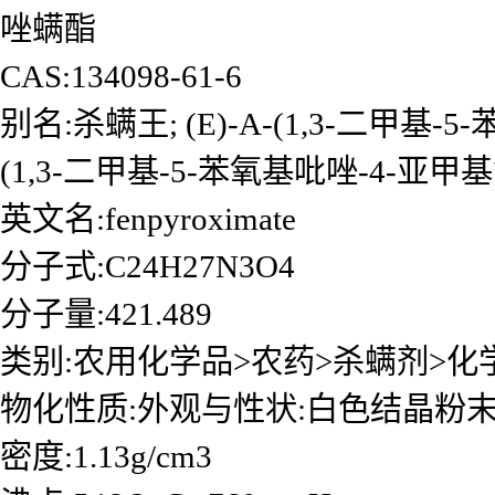
唑螨酯
CAS:134098-61-6
别名:杀螨王; (E)-Α-(1,3-二甲基-
(1,3-二甲基-5-苯氧基吡唑-4-亚
英文名:fenpyroximate
分子式:C24H27N3O4
分子量:421.489
类别:农用化学品>农药>杀螨剂>化
物化性质:外观与性状:白色结晶粉
密度:1.13g/cm3