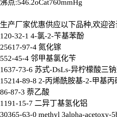
沸点:546.2oCat760mmHg
生产厂家优惠供应以下品种,欢迎咨
120-32-1 4-氯-2-苄基苯酚
25617-97-4 氮化镓
552-45-4 邻甲基氯化苄
1637-73-6 苏式-DsLs-异柠檬酸
15214-89-8 2-丙烯酰胺基-2-甲基
86-87-3 萘乙酸
1191-15-7 二异丁基氢化铝
30365-63-0 methyl 3alpha-acetoxy-5b