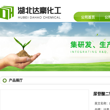
公司首页
公
产品展厅
尿苷酸二
英文名称：
品牌：
达豪