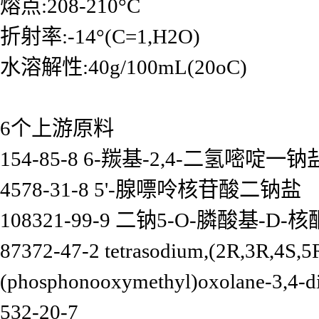
熔点:208-210°C
折射率:-14°(C=1,H2O)
水溶解性:40g/100mL(20oC)
6个上游原料
154-85-8 6-羰基-2,4-二氢嘧啶一钠
4578-31-8 5'-腺嘌呤核苷酸二钠盐
108321-99-9 二钠5-O-膦酸基-D-
87372-47-2 tetrasodium,(2R,3R,4S,
(phosphonooxymethyl)oxolane-3,4-di
532-20-7