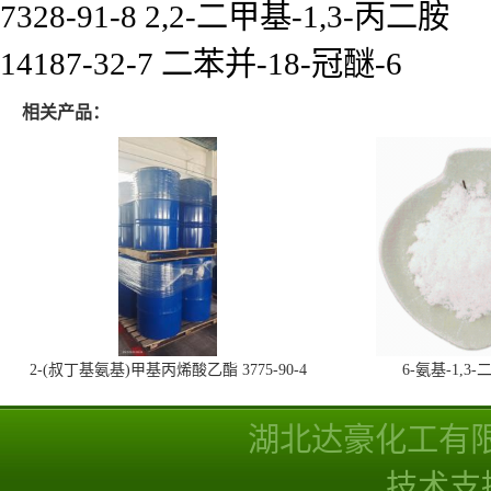
7328-91-8 2,2-二甲基-1,3-丙二胺
14187-32-7 二苯并-18-冠醚-6
相关产品：
2-(叔丁基氨基)甲基丙烯酸乙酯 3775-90-4
6-氨基-1,
湖北达豪化工有
技术支