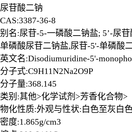
尿苷酸二钠
CAS:3387-36-8
别名:尿苷-5-一磷酸二钠盐; 5’-尿苷
单磷酸尿苷二钠盐,尿苷-5'-单磷酸
英文名:Disodiumuridine-5'-monopho
分子式:C9H11N2Na2O9P
分子量:368.145
类别:其他>化学试剂>芳香化合物>
物化性质:外观与性状:白色至灰白
密度:1.865g/cm3