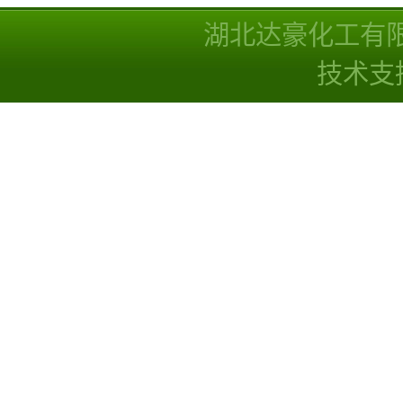
湖北达豪化工有
技术支