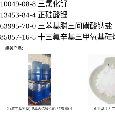
10049-08-8 三氯化钌
13453-84-4 正硅酸锂
63995-70-0 三苯基膦三间磺酸钠盐
85857-16-5 十三氟辛基三甲氧基硅
相关产品：
2-(叔丁基氨基)甲基丙烯酸乙酯 3775-90-4
6-氨基-1,