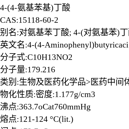
4-(4-氨基苯基)丁酸
CAS:15118-60-2
别名:对氨基苯丁酸; 4-(对氨基苯)丁
英文名:4-(4-Aminophenyl)butyricaci
分子式:C10H13NO2
分子量:179.216
类别:生物及医药化学品>医药中间
物化性质:密度:1.177g/cm3
沸点:363.7oCat760mmHg
熔点:121-124 °C(lit.)