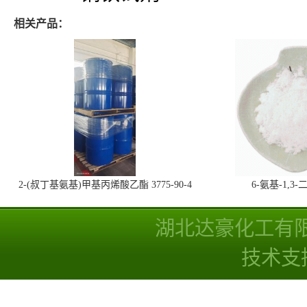
相关产品：
2-(叔丁基氨基)甲基丙烯酸乙酯 3775-90-4
6-氨基-1,
湖北达豪化工有
技术支