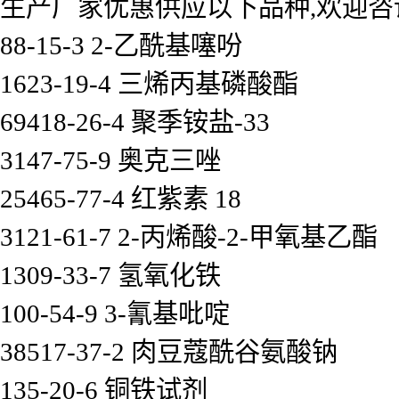
生产厂家优惠供应以下品种,欢迎咨
88-15-3 2-乙酰基噻吩
1623-19-4 三烯丙基磷酸酯
69418-26-4 聚季铵盐-33
3147-75-9 奥克三唑
25465-77-4 红紫素 18
3121-61-7 2-丙烯酸-2-甲氧基乙酯
1309-33-7 氢氧化铁
100-54-9 3-氰基吡啶
38517-37-2 肉豆蔻酰谷氨酸钠
135-20-6 铜铁试剂