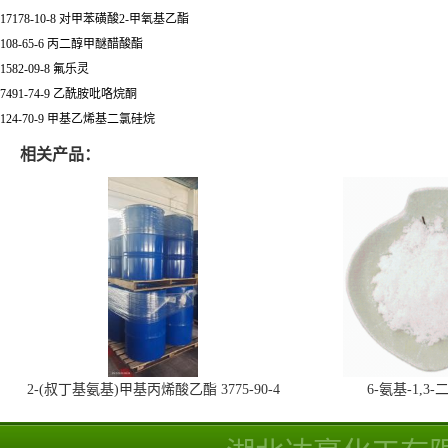
17178-10-8 对甲苯磺酸2-甲氧基乙酯
108-65-6 丙二醇甲醚醋酸酯
1582-09-8 氟乐灵
7491-74-9 乙酰胺吡咯烷酮
124-70-9 甲基乙烯基二氯硅烷
相关产品：
2-(叔丁基氨基)甲基丙烯酸乙酯 3775-90-4
6-氨基-1,