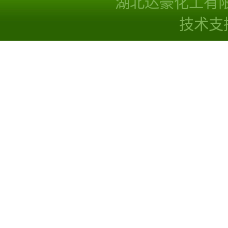
湖北达豪化工有
技术支