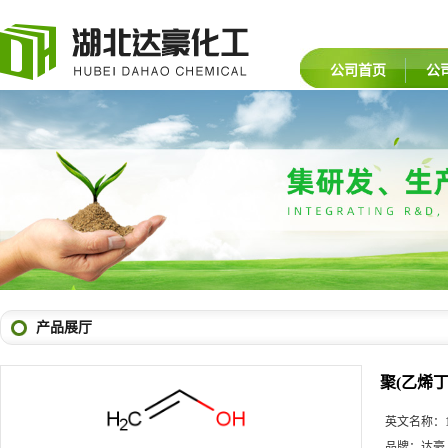
公司首页
公
产品展厅
聚(乙烯丁
英文名称：
品牌：
达豪