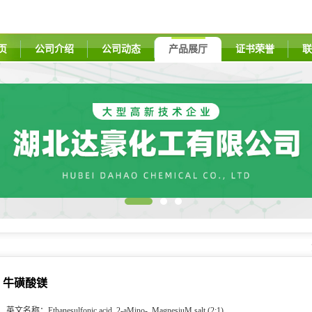
页
公司介绍
公司动态
产品展厅
证书荣誉
联
牛磺酸镁
英文名称：
Ethanesulfonic acid, 2-aMino-, MagnesiuM salt (2:1)