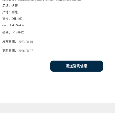
品牌：
达豪
产地：
湖北
货号：
DH1460
cas：
334824-43-0
价格：
￥1/千克
发布日期：
2023-08-10
更新日期：
2026-08-07
发送咨询信息