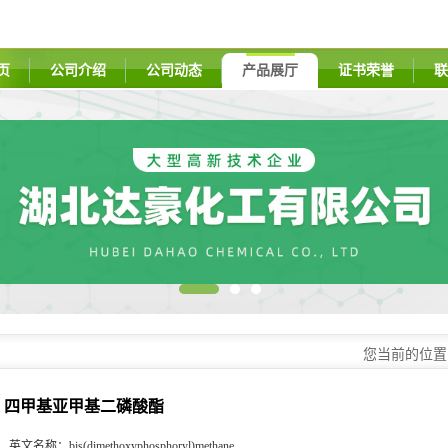
页
公司介绍
公司动态
产品展厅
证书荣誉
联
您当前的位
四甲基亚甲基二磷酸酯
英文名称：
bis(dimethoxyphosphoryl)methane