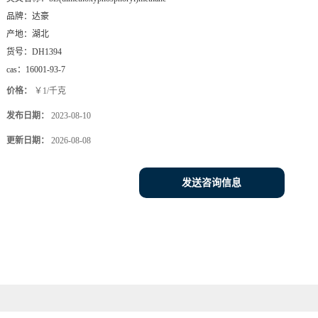
品牌：
达豪
产地：
湖北
货号：
DH1394
cas：
16001-93-7
价格：
￥1/千克
发布日期：
2023-08-10
更新日期：
2026-08-08
发送咨询信息