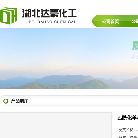
公司首页
公
产品展厅
乙酰化羊
英文名称：
品牌：
达豪