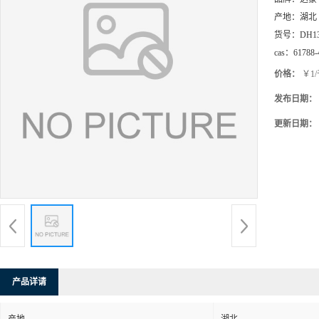
产地：
湖北
货号：
DH1
cas：
61788-
价格：
￥1
发布日期：
更新日期：
产品详请