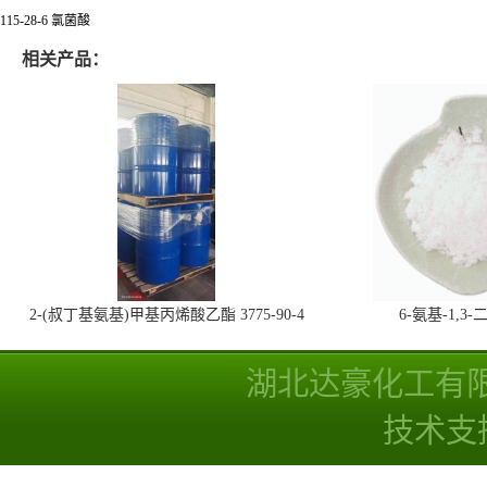
115-28-6 氯菌酸
相关产品：
2-(叔丁基氨基)甲基丙烯酸乙酯 3775-90-4
6-氨基-1,
湖北达豪化工有
技术支