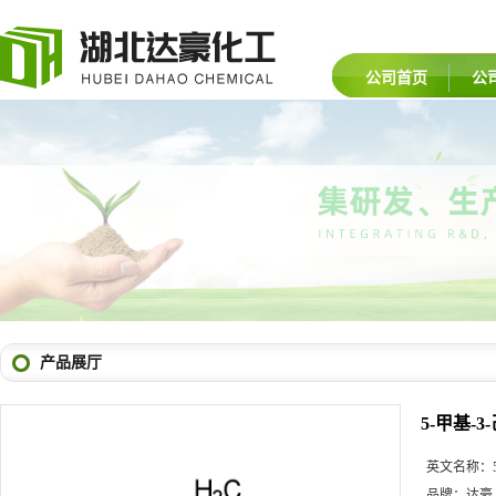
公司首页
公
产品展厅
5-甲基-3
英文名称：
品牌：
达豪