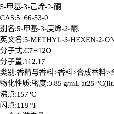
5-甲基-3-己烯-2-酮
CAS:5166-53-0
别名:5-甲基-3-庚烯-2-酮;
英文名:5-METHYL-3-HEXEN-2-O
分子式:C7H12O
分子量:112.17
类别:香精与香料>香料>合成香料>
物化性质:密度:0.85 g/mL at25 °C(lit.
沸点:157°C
闪点:118 °F