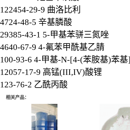
122454-29-9 曲洛比利
4724-48-5 辛基膦酸
29385-43-1 5-甲基苯骈三氮唑
4640-67-9 4-氟苯甲酰基乙腈
100-93-6 4-甲基-N-[4-(苯胺基)
12057-17-9 高锰(III,IV)酸锂
123-76-2 乙酰丙酸
相关产品：