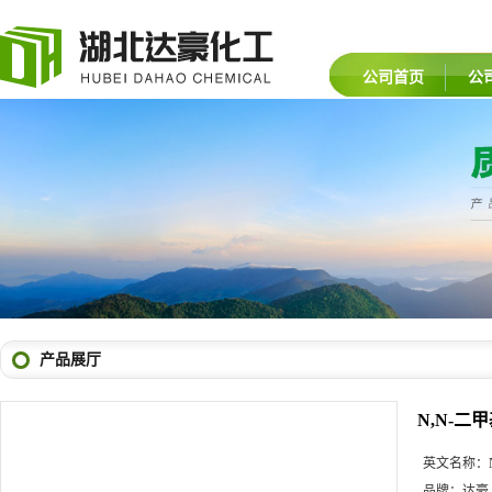
公司首页
公
产品展厅
N,N-
英文名称：
品牌：
达豪