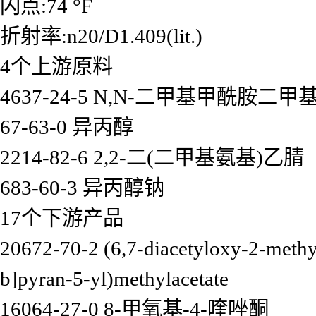
闪点:74 °F
折射率:n20/D1.409(lit.)
4个上游原料
4637-24-5 N,N-二甲基甲酰胺二
67-63-0 异丙醇
2214-82-6 2,2-二(二甲基氨基)乙腈
683-60-3 异丙醇钠
17个下游产品
20672-70-2 (6,7-diacetyloxy-2-methy
b]pyran-5-yl)methylacetate
16064-27-0 8-甲氧基-4-喹唑酮