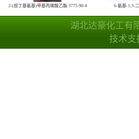
2-(叔丁基氨基)甲基丙烯酸乙酯 3775-90-4
6-氨基-1,
湖北达豪化工有
技术支