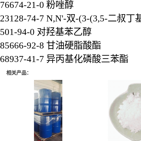
76674-21-0 粉唑醇
23128-74-7 N,N'-双-(3-(3,5
501-94-0 对羟基苯乙醇
85666-92-8 甘油硬脂酸酯
68937-41-7 异丙基化磷酸三苯酯
相关产品：