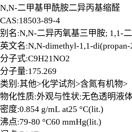
N,N-二甲基甲酰胺二异丙基缩醛
CAS:18503-89-4
别名:N,N-二异丙氧基三甲胺; 1,1
英文名:N,N-dimethyl-1,1-di(propan-
分子式:C9H21NO2
分子量:175.269
类别:其他>化学试剂>含氮有机物>
物化性质:外观与性状:无色透明液
密度:0.854 g/mL at25 °C(lit.)
沸点:79-80 °C60 mmHg(lit.)