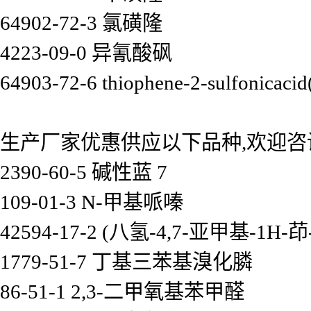
64902-72-3 氯磺隆
4223-09-0 异氰酸砜
64903-72-6 thiophene-2-sulfonicacid
生产厂家优惠供应以下品种,欢迎咨
2390-60-5 碱性蓝 7
109-01-3 N-甲基哌嗪
42594-17-2 (八氢-4,7-亚甲基-1
1779-51-7 丁基三苯基溴化膦
86-51-1 2,3-二甲氧基苯甲醛