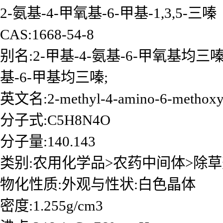
2-氨基-4-甲氧基-6-甲基-1,3,5-三嗪
CAS:1668-54-8
别名:2-甲基-4-氨基-6-甲氧基均三嗪; 
基-6-甲基均三嗪;
英文名:2-methyl-4-amino-6-methoxy-s
分子式:C5H8N4O
分子量:140.143
类别:农用化学品>农药中间体>除
物化性质:外观与性状:白色晶体
密度:1.255g/cm3