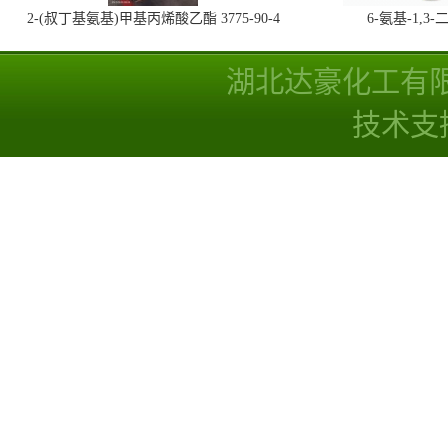
2-(叔丁基氨基)甲基丙烯酸乙酯 3775-90-4
6-氨基-1,
湖北达豪化工有
技术支