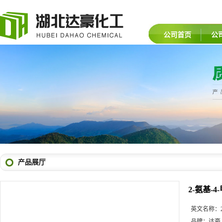
公司首页
公
产品展厅
2-氨基-4
英文名称：
品牌：
达豪