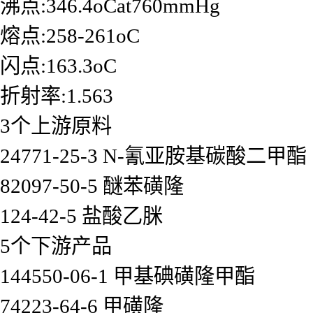
沸点:346.4oCat760mmHg
熔点:258-261oC
闪点:163.3oC
折射率:1.563
3个上游原料
24771-25-3 N-氰亚胺基碳酸二甲酯
82097-50-5 醚苯磺隆
124-42-5 盐酸乙脒
5个下游产品
144550-06-1 甲基碘磺隆甲酯
74223-64-6 甲磺隆