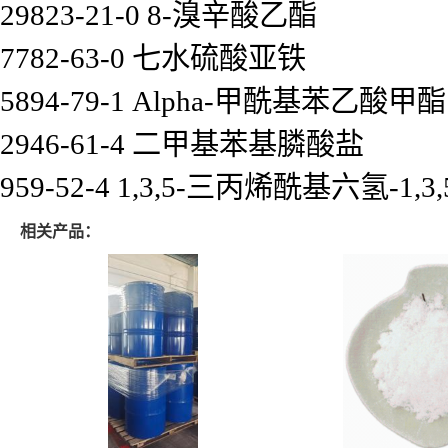
29823-21-0 8-溴辛酸乙酯
7782-63-0 七水硫酸亚铁
5894-79-1 Alpha-甲酰基苯乙酸甲酯
2946-61-4 二甲基苯基膦酸盐
959-52-4 1,3,5-三丙烯酰基六氢-1,3
相关产品：