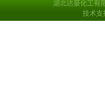
湖北达豪化工有
技术支