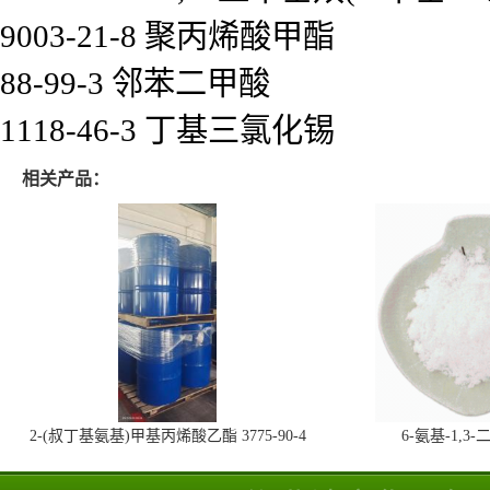
9003-21-8 聚丙烯酸甲酯
88-99-3 邻苯二甲酸
1118-46-3 丁基三氯化锡
相关产品：
2-(叔丁基氨基)甲基丙烯酸乙酯 3775-90-4
6-氨基-1,