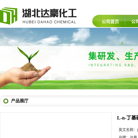
公司首页
公
产品展厅
L-n-丁
英文名称：
品牌：
达豪