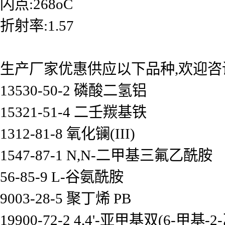
闪点:268oC
折射率:1.57
生产厂家优惠供应以下品种,欢迎咨
13530-50-2 磷酸二氢铝
15321-51-4 二壬羰基铁
1312-81-8 氧化镧(III)
1547-87-1 N,N-二甲基三氟乙酰胺
56-85-9 L-谷氨酰胺
9003-28-5 聚丁烯 PB
19900-72-2 4,4'-亚甲基双(6-甲基