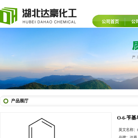
公司首页
公
产品展厅
O-6-苄
英文名称：
品牌：
达豪