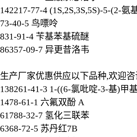
142217-77-4 (1S,2S,3S,5S)-
73-40-5 鸟嘌呤
831-91-4 苄基苯基硫醚
86357-09-7 异更昔洛韦
生产厂家优惠供应以下品种,欢迎咨
138261-41-3 1-((6-氯吡啶-3-基
1478-61-1 六氟双酚 A
61788-32-7 氢化三联苯
6368-72-5 苏丹红7B