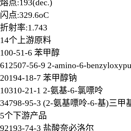
熔点:193(dec.)
闪点:329.6oC
折射率:1.743
14个上游原料
100-51-6 苯甲醇
612507-56-9 2-amino-6-benzyloxypu
20194-18-7 苯甲醇钠
10310-21-1 2-氨基-6-氯嘌呤
34798-95-3 (2-氨基嘌呤-6-基)
5个下游产品
92193-74-3 盐酸奈必洛尔