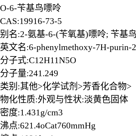
O-6-苄基鸟嘌呤
CAS:19916-73-5
别名:2-氨基-6-(苄氧基)嘌呤; 苄基
英文名:6-phenylmethoxy-7H-purin-2
分子式:C12H11N5O
分子量:241.249
类别:其他>化学试剂>芳香化合物>
物化性质:外观与性状:淡黄色固体
密度:1.431g/cm3
沸点:621.4oCat760mmHg