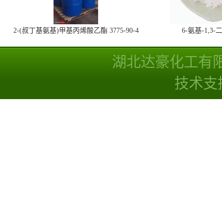
2-(叔丁基氨基)甲基丙烯酸乙酯 3775-90-4
6-氨基-1,
湖北达豪化工有
技术支