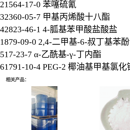
21564-17-0 苯噻硫氰
32360-05-7 甲基丙烯酸十八酯
42823-46-1 4-胍基苯甲酸盐酸盐
1879-09-0 2,4-二甲基-6-叔丁基苯酚
517-23-7 α-乙酰基-γ-丁内酯
61791-10-4 PEG-2 椰油基甲基氯化
相关产品：