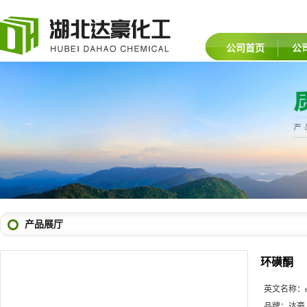
公司首页
公
产品展厅
环磺酮
英文名称：
品牌：
达豪