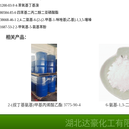
1200-03-9 4-苯氧基丁基溴
80584-85-6 四苯基二丙二醇二亚磷酸酯
38668-46-1 2,4-二氨基-6-[2-(2-甲基-1-咪唑基)乙基]-1,3,5-噻嗪
1687-53-2 2-甲氧基-5-氨基苯酚
相关产品：
2-(叔丁基氨基)甲基丙烯酸乙酯 3775-90-4
6-氨基-1,
湖北达豪化工有