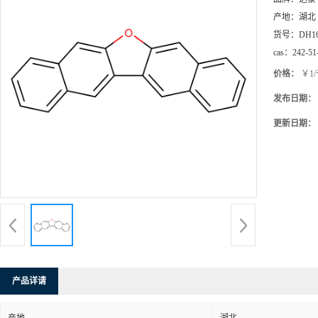
产地：
湖北
货号：
DH1
cas：
242-51
价格：
￥1
发布日期：
更新日期：
产品详请