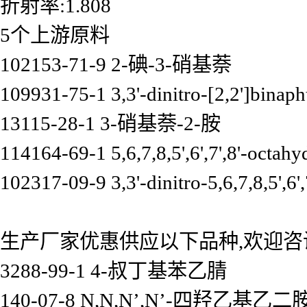
折射率:1.808
5个上游原料
102153-71-9 2-碘-3-硝基萘
109931-75-1 3,3'-dinitro-[2,2']binaph
13115-28-1 3-硝基萘-2-胺
114164-69-1 5,6,7,8,5',6',7',8'-octahy
102317-09-9 3,3'-dinitro-5,6,7,8,5',6'
生产厂家优惠供应以下品种,欢迎咨
3288-99-1 4-叔丁基苯乙腈
140-07-8 N,N,N’,N’-四羟乙基乙二