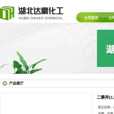
公司首页
公
产品展厅
二萘并[2,3
英文名称：
品牌：
达豪