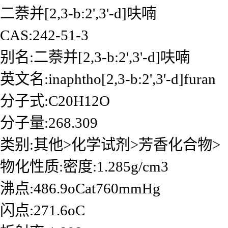
二萘并[2,3-b:2',3'-d]呋喃
CAS:242-51-3
别名:二萘并[2,3-b:2',3'-d]呋喃
英文名:inaphtho[2,3-b:2',3'-d]furan
分子式:C20H12O
分子量:268.309
类别:其他>化学试剂>芳香化合物>
物化性质:密度:1.285g/cm3
沸点:486.9oCat760mmHg
闪点:271.6oC