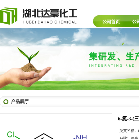
公司首页
公
产品展厅
6-氯-3-
英文名称：
品牌：
达豪