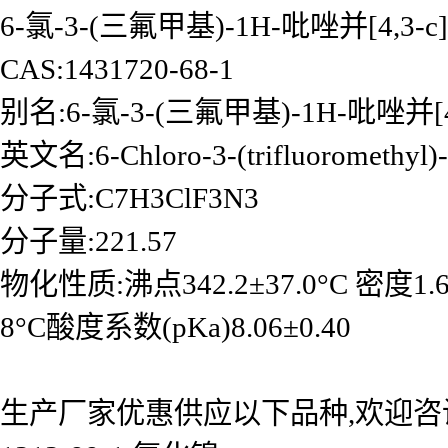
6-氯-3-(三氟甲基)-1H-吡唑并[4,3-
CAS:1431720-68-1
别名:6-氯-3-(三氟甲基)-1H-吡唑并[4
英文名:6-Chloro-3-(trifluoromethyl)-1
分子式:C7H3ClF3N3
分子量:221.57
物化性质:沸点342.2±37.0°C 密度1.656±0
8°C酸度系数(pKa)8.06±0.40
生产厂家优惠供应以下品种,欢迎咨