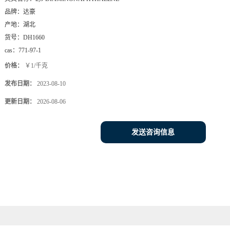
品牌：
达豪
产地：
湖北
货号：
DH1660
cas：
771-97-1
价格：
￥1/千克
发布日期：
2023-08-10
更新日期：
2026-08-06
发送咨询信息