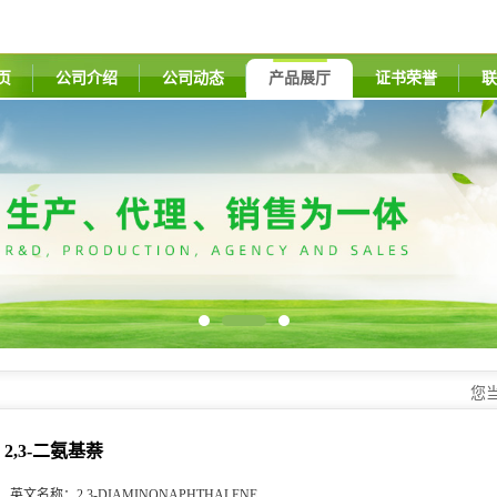
页
公司介绍
公司动态
产品展厅
证书荣誉
联
您
2,3-二氨基萘
英文名称：
2,3-DIAMINONAPHTHALENE