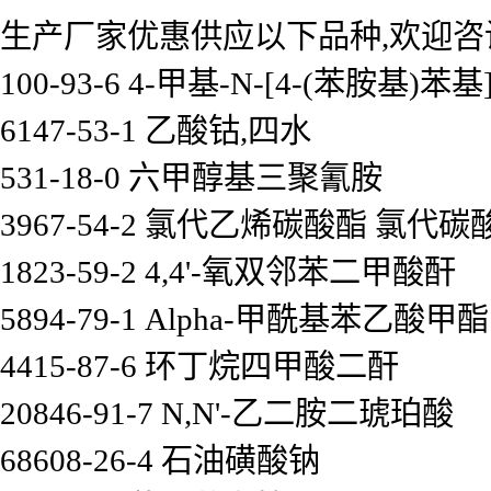
生产厂家优惠供应以下品种,欢迎咨
100-93-6 4-甲基-N-[4-(苯胺基)
6147-53-1 乙酸钴,四水
531-18-0 六甲醇基三聚氰胺
3967-54-2 氯代乙烯碳酸酯 氯代
1823-59-2 4,4'-氧双邻苯二甲酸酐
5894-79-1 Alpha-甲酰基苯乙酸甲酯
4415-87-6 环丁烷四甲酸二酐
20846-91-7 N,N'-乙二胺二琥珀酸
68608-26-4 石油磺酸钠