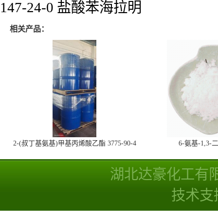
147-24-0 盐酸苯海拉明
相关产品：
2-(叔丁基氨基)甲基丙烯酸乙酯 3775-90-4
6-氨基-1,
湖北达豪化工有
技术支