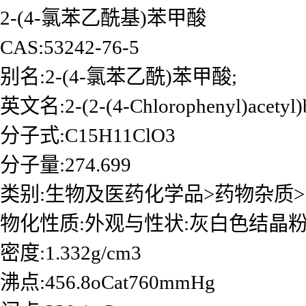
2-(4-氯苯乙酰基)苯甲酸
CAS:53242-76-5
别名:2-(4-氯苯乙酰)苯甲酸;
英文名:2-(2-(4-Chlorophenyl)acetyl)b
分子式:C15H11ClO3
分子量:274.699
类别:生物及医药化学品>药物杂质>
物化性质:外观与性状:灰白色结晶
密度:1.332g/cm3
沸点:456.8oCat760mmHg