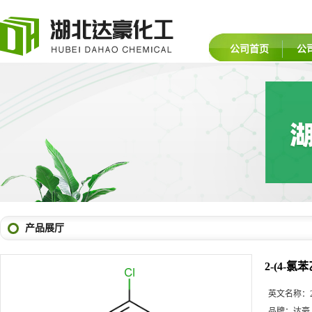
公司首页
公
产品展厅
2-(4-
英文名称：
品牌：
达豪