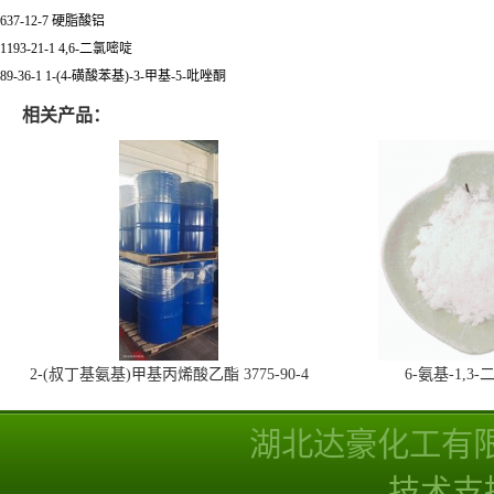
637-12-7 硬脂酸铝
1193-21-1 4,6-二氯嘧啶
89-36-1 1-(4-磺酸苯基)-3-甲基-5-吡唑酮
相关产品：
2-(叔丁基氨基)甲基丙烯酸乙酯 3775-90-4
6-氨基-1,
湖北达豪化工有
技术支