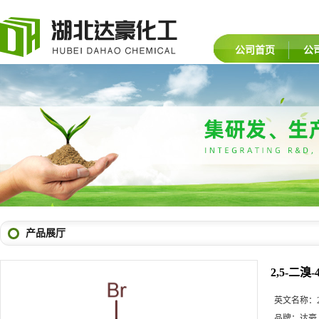
公司首页
公
产品展厅
2,5-二溴
英文名称：
品牌：
达豪