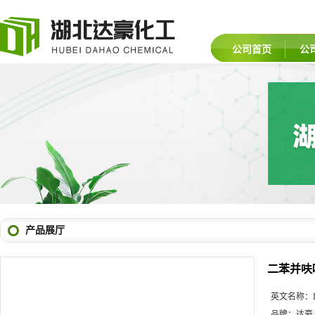
公司首页
公
产品展厅
二苯并呋喃
英文名称：
品牌：
达豪