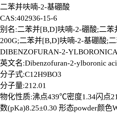
二苯并呋喃-2-基硼酸
CAS:402936-15-6
别名:二苯并[B,D]呋喃-2-硼酸;二苯
200G;二苯并[B,D]呋喃-2-基硼酸;
DIBENZOFURAN-2-YLBORONIC
英文名:Dibenzofuran-2-ylboronic ac
分子式:C12H9BO3
分子量:212.01
物化性质:沸点439℃密度1.34闪点219℃储存
数(pKa)8.25±0.30 形态powder颜色W