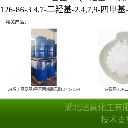
126-86-3 4,7-二羟基-2,4,7,9-四甲
相关产品：
2-(叔丁基氨基)甲基丙烯酸乙酯 3775-90-4
6-氨基-1,
湖北达豪化工有
技术支