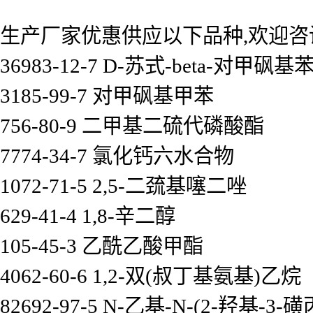
生产厂家优惠供应以下品种,欢迎咨
36983-12-7 D-苏式-beta-对
3185-99-7 对甲砜基甲苯
756-80-9 二甲基二硫代磷酸酯
7774-34-7 氯化钙六水合物
1072-71-5 2,5-二巯基噻二唑
629-41-4 1,8-辛二醇
105-45-3 乙酰乙酸甲酯
4062-60-6 1,2-双(叔丁基氨基)乙烷
82692-97-5 N-乙基-N-(2-羟基