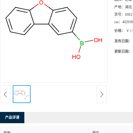
产地：
湖北
货号：
DH2
cas：
402936
价格：
￥1
发布日期：
更新日期：
产品详请