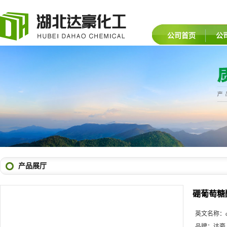
公司首页
公
产品展厅
硼葡萄糖
英文名称：
品牌：
达豪