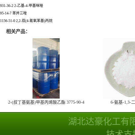
931-36-2 2-乙基-4-甲基咪唑
95-14-7 苯并三唑
1156-51-0 2,2-双(4-氰氧苯基)丙烷
相关产品：
2-(叔丁基氨基)甲基丙烯酸乙酯 3775-90-4
6-氨基-1,
湖北达豪化工有
技术支