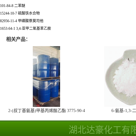
101-84-8 二苯醚
15244-10-7 硫酸铁水合物
82956-11-4 甲磺酸萘莫司他
1653-64-1 3,4-亚甲二氧基苯乙胺
相关产品：
2-(叔丁基氨基)甲基丙烯酸乙酯 3775-90-4
6-氨基-1,
湖北达豪化工有