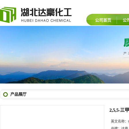
公司首页
公
产品展厅
2,5,5-
英文名称：
品牌：
达豪