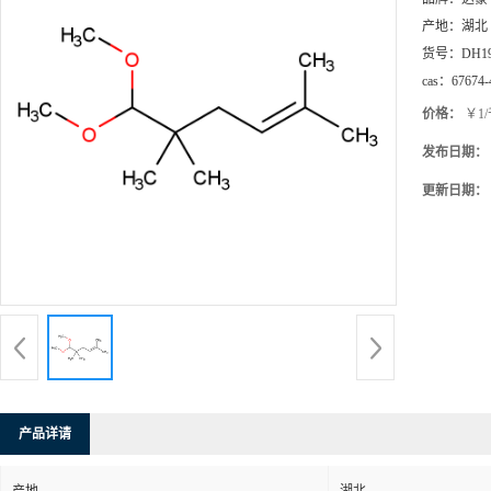
产地：
湖北
货号：
DH1
cas：
67674-
价格：
￥1
发布日期：
更新日期：
产品详请