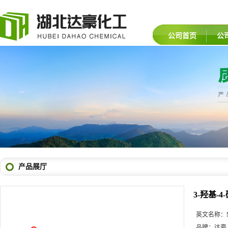
公司首页
公
产品展厅
3-羟基-
英文名称：
品牌：
达豪