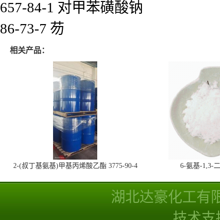
657-84-1 对甲苯磺酸钠
86-73-7 芴
相关产品：
2-(叔丁基氨基)甲基丙烯酸乙酯 3775-90-4
6-氨基-1,
湖北达豪化工有
技术支