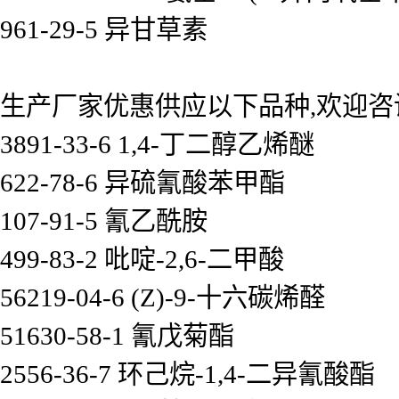
961-29-5 异甘草素
生产厂家优惠供应以下品种,欢迎咨
3891-33-6 1,4-丁二醇乙烯醚
622-78-6 异硫氰酸苯甲酯
107-91-5 氰乙酰胺
499-83-2 吡啶-2,6-二甲酸
56219-04-6 (Z)-9-十六碳烯醛
51630-58-1 氰戊菊酯
2556-36-7 环己烷-1,4-二异氰酸酯