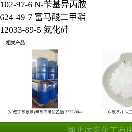
102-97-6 N-苄基异丙胺
624-49-7 富马酸二甲酯
12033-89-5 氮化硅
相关产品：
2-(叔丁基氨基)甲基丙烯酸乙酯 3775-90-4
6-氨基-1,
湖北达豪化工有