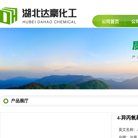
公司首页
公
产品展厅
4-异丙
英文名称：
品牌：
达豪