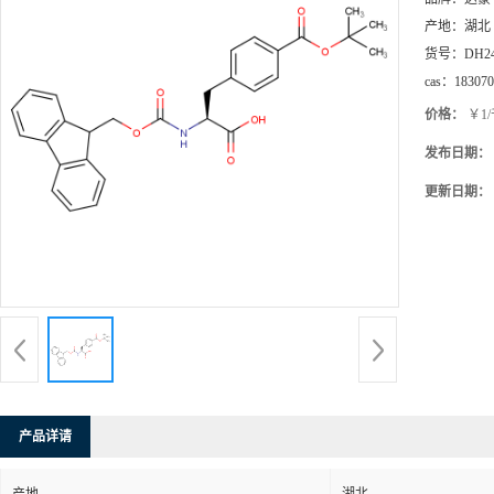
产地：
湖北
货号：
DH2
cas：
183070
价格：
￥1
发布日期：
更新日期：
产品详请