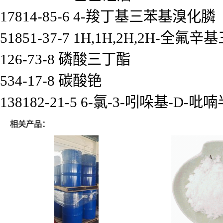
17814-85-6 4-羧丁基三苯基溴化膦
51851-37-7 1H,1H,2H,2H-全
126-73-8 磷酸三丁酯
534-17-8 碳酸铯
138182-21-5 6-氯-3-吲哚基-D-
相关产品：