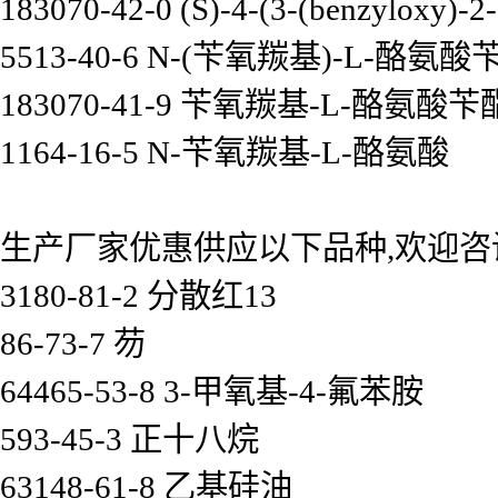
183070-42-0 (S)-4-(3-(benzyloxy)-2
5513-40-6 N-(苄氧羰基)-L-酪氨酸
183070-41-9 苄氧羰基-L-酪
1164-16-5 N-苄氧羰基-L-酪氨酸
生产厂家优惠供应以下品种,欢迎咨
3180-81-2 分散红13
86-73-7 芴
64465-53-8 3-甲氧基-4-氟苯胺
593-45-3 正十八烷
63148-61-8 乙基硅油