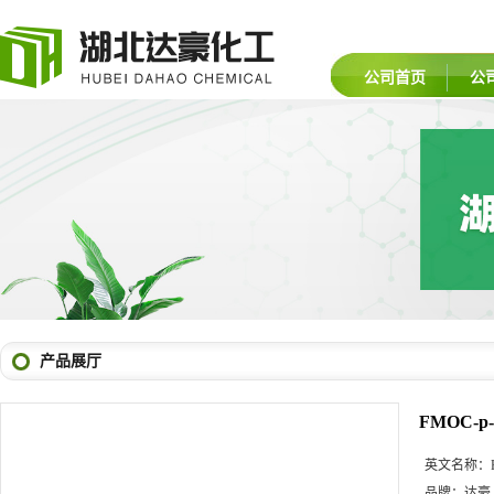
公司首页
公
产品展厅
FMOC-p-
英文名称：
品牌：
达豪