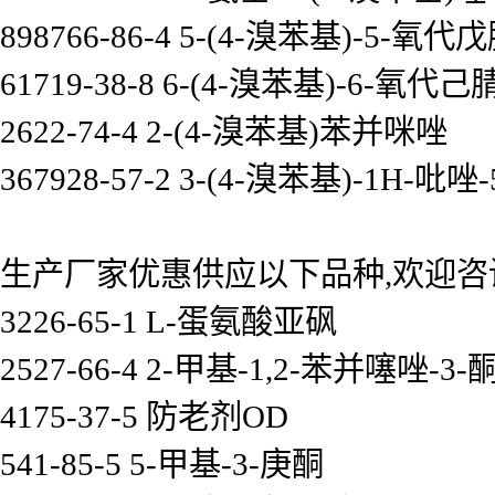
898766-86-4 5-(4-溴苯基)-5-氧代
61719-38-8 6-(4-溴苯基)-6-氧代己
2622-74-4 2-(4-溴苯基)苯并咪唑
367928-57-2 3-(4-溴苯基)-1H-吡唑
生产厂家优惠供应以下品种,欢迎咨
3226-65-1 L-蛋氨酸亚砜
2527-66-4 2-甲基-1,2-苯并噻唑-3-
4175-37-5 防老剂OD
541-85-5 5-甲基-3-庚酮