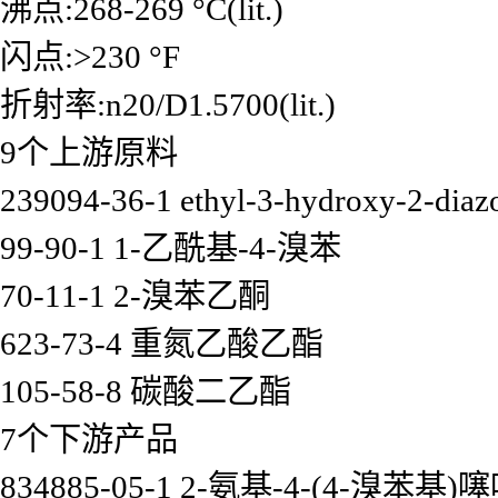
沸点:268-269 °C(lit.)
闪点:>230 °F
折射率:n20/D1.5700(lit.)
9个上游原料
239094-36-1 ethyl-3-hydroxy-2-diaz
99-90-1 1-乙酰基-4-溴苯
70-11-1 2-溴苯乙酮
623-73-4 重氮乙酸乙酯
105-58-8 碳酸二乙酯
7个下游产品
834885-05-1 2-氨基-4-(4-溴苯基