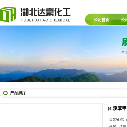
公司首页
公
产品展厅
(4-溴苯
英文名称：
品牌：
达豪