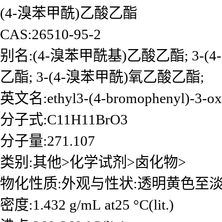
(4-溴苯甲酰)乙酸乙酯
CAS:26510-95-2
别名:(4-溴苯甲酰基)乙酸乙酯; 3-(4
乙酯; 3-(4-溴苯甲酰)氧乙酸乙酯;
英文名:ethyl3-(4-bromophenyl)-3-ox
分子式:C11H11BrO3
分子量:271.107
类别:其他>化学试剂>卤化物>
物化性质:外观与性状:透明黄色至
密度:1.432 g/mL at25 °C(lit.)