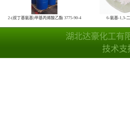
2-(叔丁基氨基)甲基丙烯酸乙酯 3775-90-4
6-氨基-1,
湖北达豪化工有
技术支