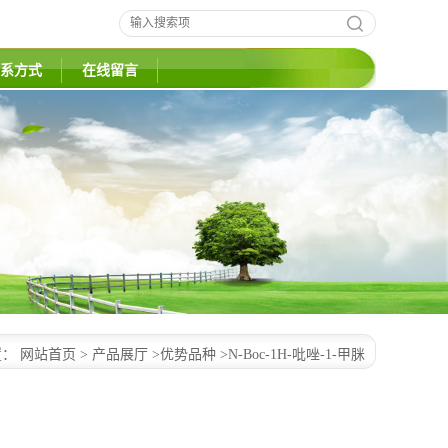
系方式
在线留言
置：
网站首页
>
产品展厅
>
优势品种
>
N-Boc-1H-吡唑-1-甲脒