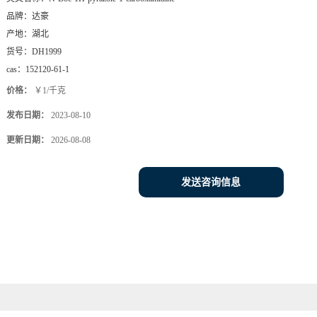
品牌：
达豪
产地：
湖北
货号：
DH1999
cas：
152120-61-1
价格：
￥1/千克
发布日期：
2023-08-10
更新日期：
2026-08-08
发送咨询信息