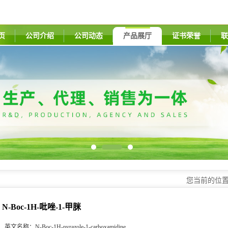
页
公司介绍
公司动态
产品展厅
证书荣誉
联
您当前的位
N-Boc-1H-吡唑-1-甲脒
英文名称：
N-Boc-1H-pyrazole-1-carboxamidine