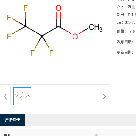
产地：
湖北
货号：
DH1
cas：
378-75
价格：
￥1
发布日期：
更新日期：
产品详请