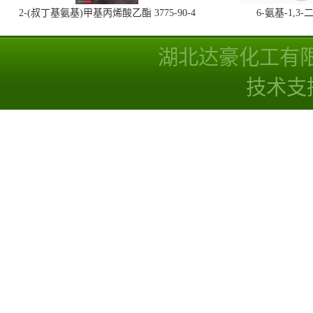
2-(叔丁基氨基)甲基丙烯酸乙酯 3775-90-4
6-氨基-1,
湖北达豪化工有
技术支