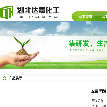
公司首页
公
产品展厅
五氟丙酸
英文名称：
品牌：
达豪