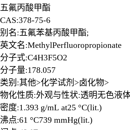
五氟丙酸甲酯
CAS:378-75-6
别名:五氟苯基丙酸甲酯;
英文名:MethylPerfluoropropionate
分子式:C4H3F5O2
分子量:178.057
类别:其他>化学试剂>卤化物>
物化性质:外观与性状:透明无色液
密度:1.393 g/mL at25 °C(lit.)
沸点:61 °C739 mmHg(lit.)