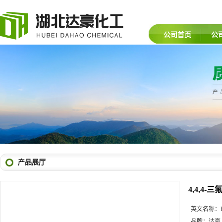
公司首页
公
产品展厅
4,4,4-
英文名称：
品牌：
达豪