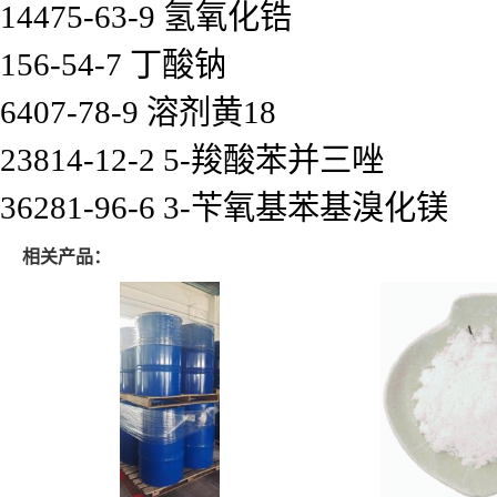
14475-63-9 氢氧化锆
156-54-7 丁酸钠
6407-78-9 溶剂黄18
23814-12-2 5-羧酸苯并三唑
36281-96-6 3-苄氧基苯基溴化镁
相关产品：