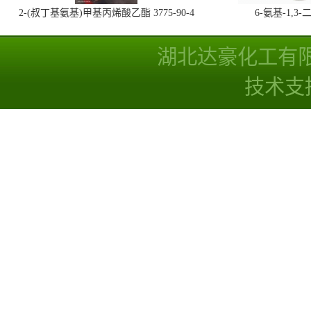
2-(叔丁基氨基)甲基丙烯酸乙酯 3775-90-4
6-氨基-1,
湖北达豪化工有
技术支