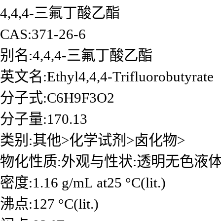
4,4,4-三氟丁酸乙酯
CAS:371-26-6
别名:4,4,4-三氟丁酸乙酯
英文名:Ethyl4,4,4-Trifluorobutyrate
分子式:C6H9F3O2
分子量:170.13
类别:其他>化学试剂>卤化物>
物化性质:外观与性状:透明无色液
密度:1.16 g/mL at25 °C(lit.)
沸点:127 °C(lit.)