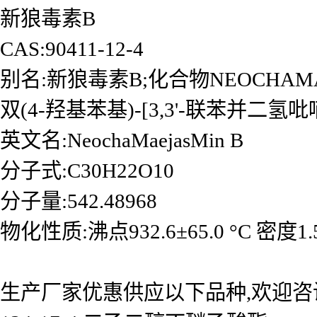
新狼毒素B
CAS:90411-12-4
别名:新狼毒素B;化合物NEOCHAMAEJASMIN
双(4-羟基苯基)-[3,3'-联苯并二氢吡喃]
英文名:NeochaMaejasMin B
分子式:C30H22O10
分子量:542.48968
物化性质:沸点932.6±65.0 °C 密度1.59
生产厂家优惠供应以下品种,欢迎咨