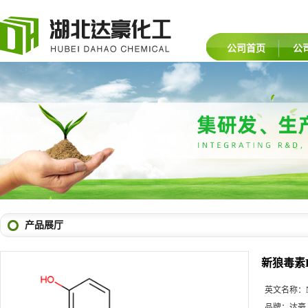
公司首页
公
产品展厅
新狼毒素
英文名称：
品牌：
达豪