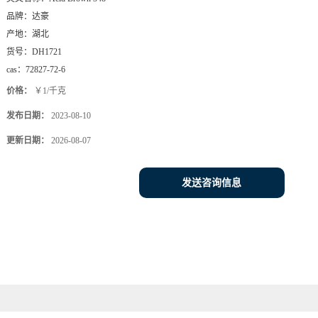
品牌：
达豪
产地：
湖北
货号：
DH1721
cas：
72827-72-6
价格：
￥1/千克
发布日期：
2023-08-10
更新日期：
2026-08-07
发送咨询信息