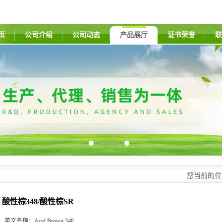
页
公司介绍
公司动态
产品展厅
证书荣誉
联
您当前的
酸性棕348/酸性棕SR
英文名称：
Acid Brown 348