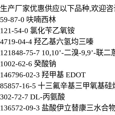
生产厂家优惠供应以下品种,欢迎咨
59-87-0 呋喃西林
121-54-0 氯化苄乙氧铵
4719-04-4 羟乙基六氢均三嗪
121848-75-7 10,10’-二溴-9,9’-联二
1002-62-6 癸酸钠
146796-02-3 羟甲基 EDOT
85857-16-5 十三氟辛基三甲氧基硅
302-72-7 DL-丙氨酸
136572-09-3 盐酸伊立替康三水合