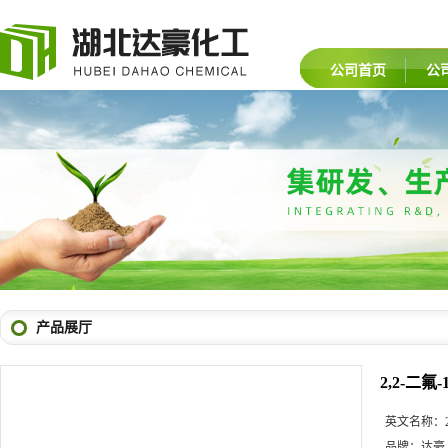
公司首页
公
产品展厅
2,2-二氟
英文名称：
品牌：
达豪