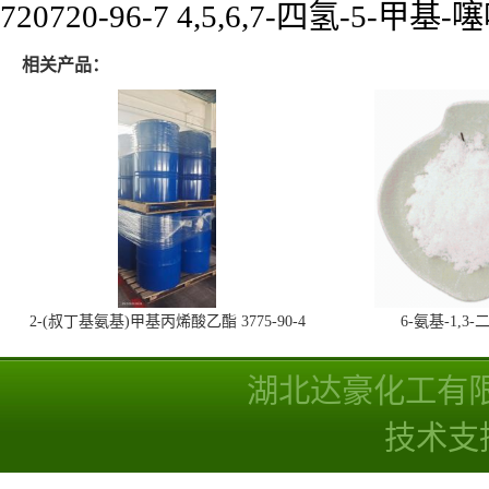
720720-96-7 4,5,6,7-四氢-5-甲
相关产品：
2-(叔丁基氨基)甲基丙烯酸乙酯 3775-90-4
6-氨基-1,
湖北达豪化工有
技术支