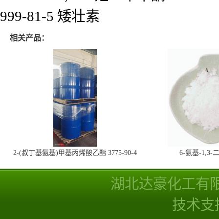
999-81-5 矮壮素
相关产品：
2-(叔丁基氨基)甲基丙烯酸乙酯 3775-90-4
6-氨基-1,
湖北达豪化工有
技术支