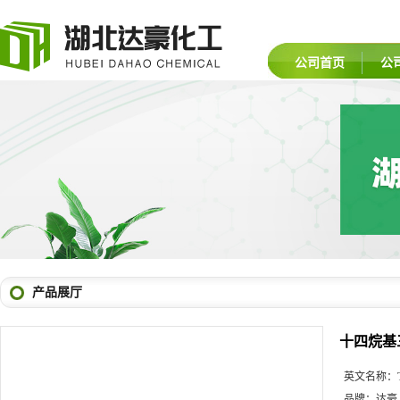
公司首页
公
产品展厅
十四烷基
英文名称：
品牌：
达豪