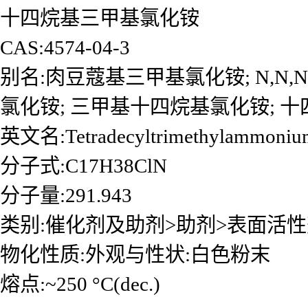
十四烷基三甲基氯化铵
CAS:4574-04-3
别名:肉豆蔻基三甲基氯化铵; N,N,N-
氯化铵; 三甲基十四烷基氯化铵; 十四
英文名:Tetradecyltrimethylammonium
分子式:C17H38ClN
分子量:291.943
类别:催化剂及助剂>助剂>表面活
物化性质:外观与性状:白色粉末
熔点:~250 °C(dec.)