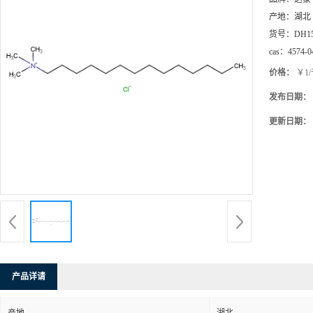
产地：
湖北
货号：
DH1
cas：
4574-0
价格：
￥1
发布日期：
更新日期：
产品详请