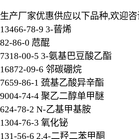
生产厂家优惠供应以下品种,欢迎咨
13466-78-9 3-蒈烯
82-86-0 苊醌
7318-00-5 3-氨基巴豆酸乙酯
16872-09-6 邻碳硼烷
7659-86-1 巯基乙酸异辛酯
9004-74-4 聚乙二醇单甲醚
624-78-2 N-乙基甲基胺
1304-76-3 氧化铋
131-56-6 2,4-二羟二苯甲酮