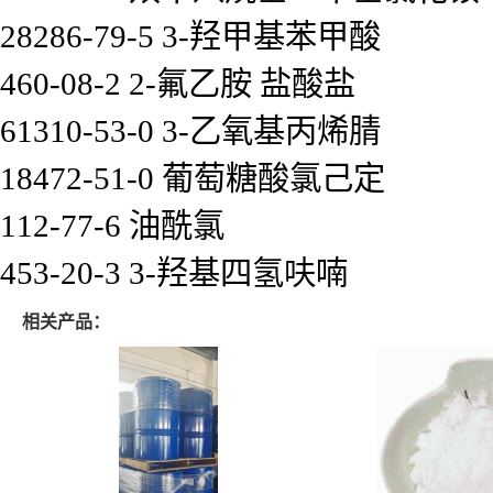
28286-79-5 3-羟甲基苯甲酸
460-08-2 2-氟乙胺 盐酸盐
61310-53-0 3-乙氧基丙烯腈
18472-51-0 葡萄糖酸氯己定
112-77-6 油酰氯
453-20-3 3-羟基四氢呋喃
相关产品：