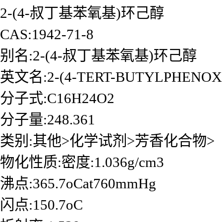
2-(4-叔丁基苯氧基)环己醇
CAS:1942-71-8
别名:2-(4-叔丁基苯氧基)环己醇
英文名:2-(4-TERT-BUTYLPHENO
分子式:C16H24O2
分子量:248.361
类别:其他>化学试剂>芳香化合物>
物化性质:密度:1.036g/cm3
沸点:365.7oCat760mmHg
闪点:150.7oC