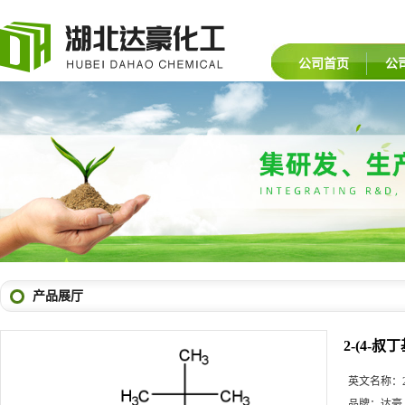
公司首页
公
产品展厅
2-(4-
英文名称：
品牌：
达豪