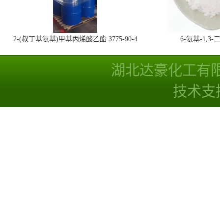
2-(叔丁基氨基)甲基丙烯酸乙酯 3775-90-4
6-氨基-1,
湖北达豪化工有
技术支