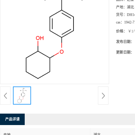
产地：
湖北
货号：
DH1
cas：
1942-7
价格：
￥1
发布日期：
更新日期：
产品详请