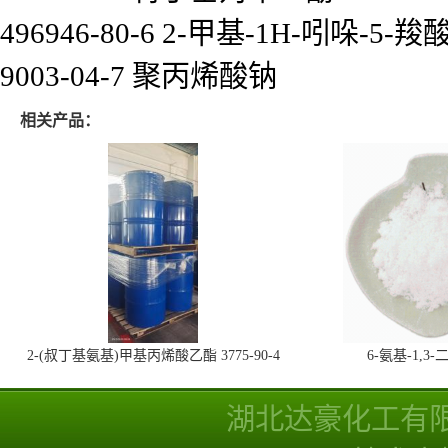
496946-80-6 2-甲基-1H-吲哚-5-羧
9003-04-7 聚丙烯酸钠
相关产品：
2-(叔丁基氨基)甲基丙烯酸乙酯 3775-90-4
6-氨基-1,
湖北达豪化工有