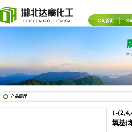
公司首页
公
产品展厅
1-(2,
氧基]