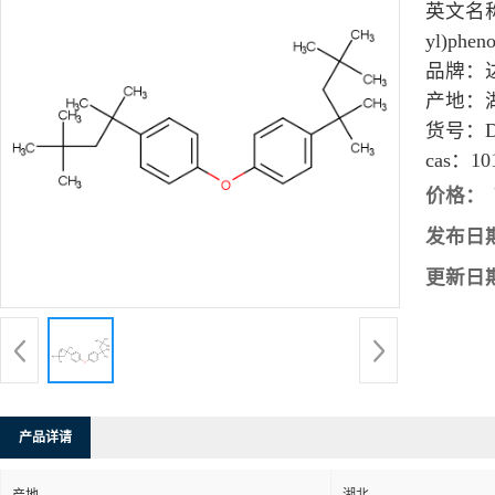
英文名
yl)phen
品牌：
产地：
货号：
cas：
10
价格：
发布日
更新日
产品详请